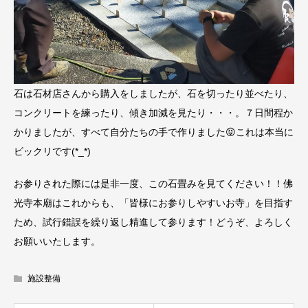
石は石材店さんから購入をしましたが、石を切ったり並べたり、
コンクリートを練ったり、傾き加減を見たり・・・。７日間程か
かりましたが、すべて自分たちの手で作りました😝これは本当に
ビックリです(*_*)
お参りされた際には是非一度、この石畳みを見てください！！佛
光寺本廟はこれからも、「皆様にお参りしやすいお寺」を目指す
ため、試行錯誤を繰り返し精進して参ります！どうぞ、よろしく
お願いいたします。
施設整備