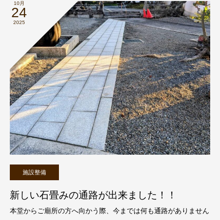
10月
24
2025
施設整備
新しい石畳みの通路が出来ました！！
本堂からご廟所の方へ向かう際、今までは何も通路がありません