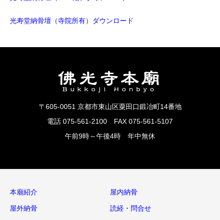
光寿堂納骨壇（寺院所有）ダウンロード
〒605-0051 京都市東山区粟田口鍛冶町14番地
電話 075-561-2100 FAX 075-561-5107
午前9時～午後4時 年中無休
本廟紹介
屋内納骨
屋外納骨
読経・問合せ