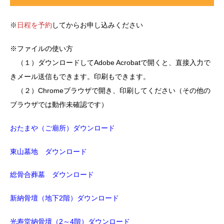
※
日程を予約
してからお申し込みください
※ファイルの使い方
（１）ダウンロードしてAdobe Acrobatで開くと、直接入力で
きメール送信もできます。印刷もできます。
（２）Chromeブラウザで開き、印刷してください（その他の
ブラウザでは動作未確認です）
おたまや（ご廟所）ダウンロード
東山墓地 ダウンロード
総骨合葬墓 ダウンロード
新納骨壇（地下2階）ダウンロード
光寿堂納骨壇（2～4階）ダウンロード