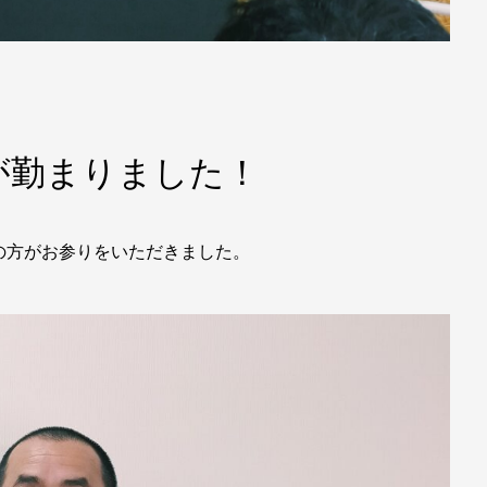
が勤まりました！
の方がお参りをいただきました。