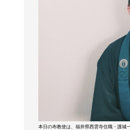
本日の布教使は、福井県西雲寺住職・護城