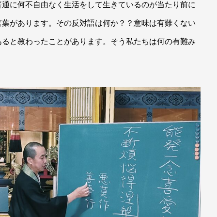
普通に何不自由なく生活をして生きているのが当たり前に
言葉があります。その反対語は何か？？意味は有難くない
あると教わったことがあります。そう私たちは何の有難み