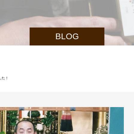
BLOG
した！