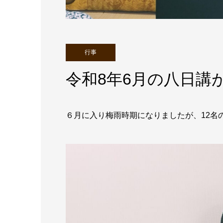
行事
令和8年6月の八日講
６月に入り梅雨時期になりましたが、12名