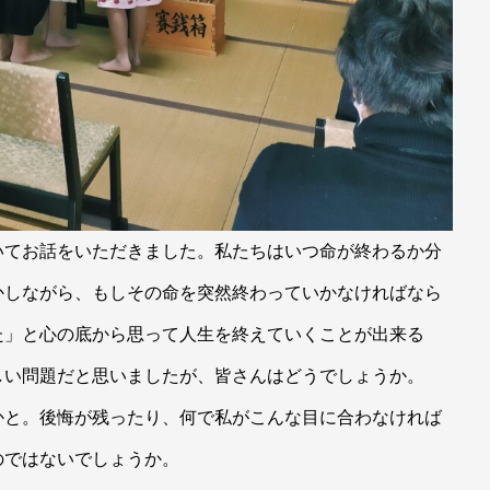
いてお話をいただきました。私たちはいつ命が終わるか分
かしながら、もしその命を突然終わっていかなければなら
た」と心の底から思って人生を終えていくことが出来る
しい問題だと思いましたが、皆さんはどうでしょうか。
かと。後悔が残ったり、何で私がこんな目に合わなければ
のではないでしょうか。