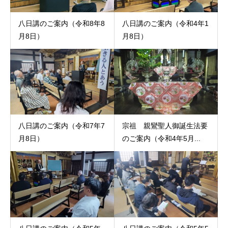
八日講のご案内（令和8年8
八日講のご案内（令和4年1
月8日）
月8日）
八日講のご案内（令和7年7
宗祖 親鸞聖人御誕生法要
月8日）
のご案内（令和4年5月...