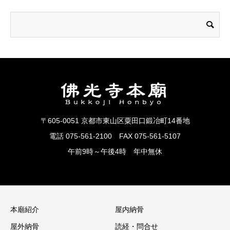
〒605-0051 京都市東山区粟田口鍛冶町14番地
電話 075-561-2100 FAX 075-561-5107
午前9時～午後4時 年中無休
本廟紹介
屋内納骨
屋外納骨
読経・問合せ